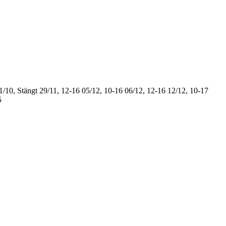
1/10, Stängt
29/11, 12-16
05/12, 10-16
06/12, 12-16
12/12, 10-17
5