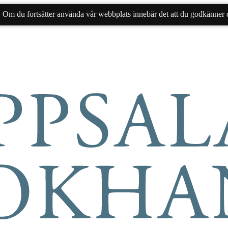
. Om du fortsätter använda vår webbplats innebär det att du godkänner d