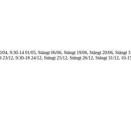
0/04, 9:30-14
01/05, Stängt
06/06, Stängt
19/06, Stängt
20/06, Stängt
3
9
23/12, 9:30-18
24/12, Stängt
25/12, Stängt
26/12, Stängt
31/12, 10-1