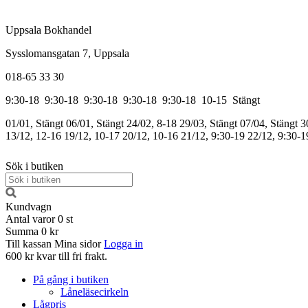
Uppsala Bokhandel
Sysslomansgatan 7, Uppsala
018-65 33 30
9:30-18
9:30-18
9:30-18
9:30-18
9:30-18
10-15
Stängt
01/01, Stängt
06/01, Stängt
24/02, 8-18
29/03, Stängt
07/04, Stängt
3
13/12, 12-16
19/12, 10-17
20/12, 10-16
21/12, 9:30-19
22/12, 9:30-1
Sök i butiken
Kundvagn
Antal varor
0
st
Summa
0 kr
Till kassan
Mina sidor
Logga in
600 kr kvar till fri frakt.
På gång i butiken
Låneläsecirkeln
Lågpris