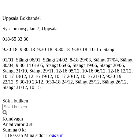
Uppsala Bokhandel
Sysslomansgatan 7, Uppsala
018-65 33 30
9:30-18
9:30-18
9:30-18
9:30-18
9:30-18
10-15
Stängt
01/01, Stängt
06/01, Stängt
24/02, 8-18
29/03, Stängt
07/04, Stängt
30/04, 9:30-14
01/05, Stängt
06/06, Stängt
19/06, Stängt
20/06,
Stängt
31/10, Stängt
29/11, 12-16
05/12, 10-16
06/12, 12-16
12/12,
10-17
13/12, 12-16
19/12, 10-17
20/12, 10-16
21/12, 9:30-19
22/12, 9:30-19
23/12, 9:30-18
24/12, Stängt
25/12, Stängt
26/12,
Stängt
31/12, 10-15
Sök i butiken
Kundvagn
Antal varor
0
st
Summa
0 kr
Till kassan
Mina sidor
Logga in