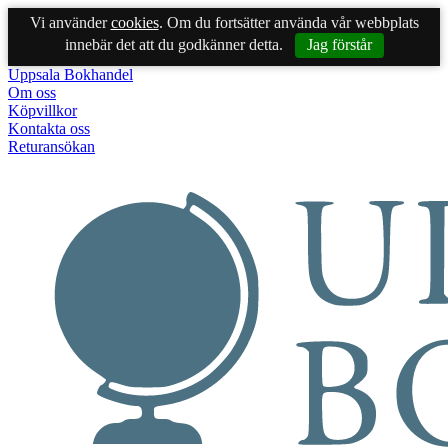
Vi använder
cookies
. Om du fortsätter använda vår webbplats
innebär det att du godkänner detta.
Jag förstår
Uppsala Bokhandel
Om oss
Köpvillkor
Kontakta oss
Returansökan