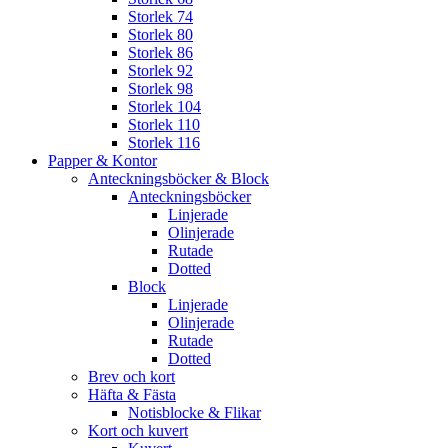
Storlek 74
Storlek 80
Storlek 86
Storlek 92
Storlek 98
Storlek 104
Storlek 110
Storlek 116
Papper & Kontor
Anteckningsböcker & Block
Anteckningsböcker
Linjerade
Olinjerade
Rutade
Dotted
Block
Linjerade
Olinjerade
Rutade
Dotted
Brev och kort
Häfta & Fästa
Notisblocke & Flikar
Kort och kuvert