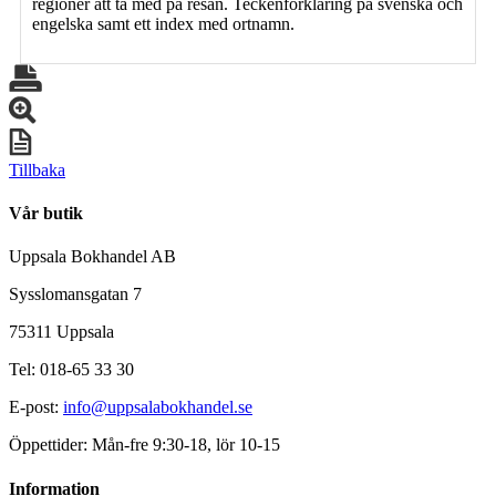
regioner att ta med på resan. Teckenförklaring på svenska och
engelska samt ett index med ortnamn.
Tillbaka
Vår butik
Uppsala Bokhandel AB
Sysslomansgatan 7
75311 Uppsala
Tel: 018-65 33 30
E-post:
info@uppsalabokhandel.se
Öppettider: Mån-fre 9:30-18, lör 10-15
Information