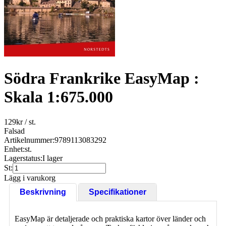
Södra Frankrike EasyMap :
Skala 1:675.000
129
kr
/ st.
Falsad
Artikelnummer:
9789113083292
Enhet:
st.
Lagerstatus:
I lager
St:
Lägg i varukorg
Beskrivning
Specifikationer
EasyMap är detaljerade och praktiska kartor över länder och