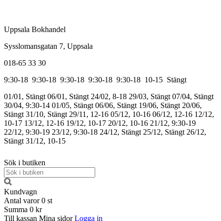
Uppsala Bokhandel
Sysslomansgatan 7, Uppsala
018-65 33 30
9:30-18
9:30-18
9:30-18
9:30-18
9:30-18
10-15
Stängt
01/01, Stängt
06/01, Stängt
24/02, 8-18
29/03, Stängt
07/04, Stängt
30/04, 9:30-14
01/05, Stängt
06/06, Stängt
19/06, Stängt
20/06,
Stängt
31/10, Stängt
29/11, 12-16
05/12, 10-16
06/12, 12-16
12/12,
10-17
13/12, 12-16
19/12, 10-17
20/12, 10-16
21/12, 9:30-19
22/12, 9:30-19
23/12, 9:30-18
24/12, Stängt
25/12, Stängt
26/12,
Stängt
31/12, 10-15
Sök i butiken
Kundvagn
Antal varor
0
st
Summa
0 kr
Till kassan
Mina sidor
Logga in