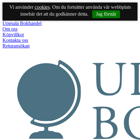
Vi använder
cookies
. Om du fortsätter använda vår webbplats
innebär det att du godkänner detta.
Jag förstår
Uppsala Bokhandel
Om oss
Köpvillkor
Kontakta oss
Returansökan