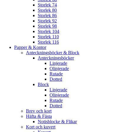
Storlek 74
Storlek 80
Storlek 86
Storlek 92
Storlek 98
Storlek 104
Storlek 110
Storlek 116
Papper & Kontor
Anteckningsböcker & Block
Anteckningsböcker
Linjerade
Olinjerade
Rutade
Dotted
Block
Linjerade
Olinjerade
Rutade
Dotted
Brev och kort
Häfta & Fästa
Notisblocke & Flikar
Kort och kuvert