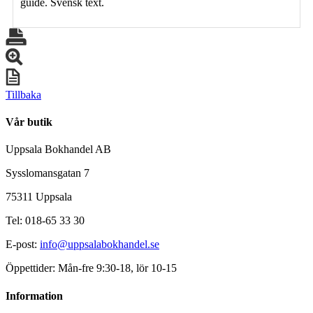
guide. Svensk text.
Tillbaka
Vår butik
Uppsala Bokhandel AB
Sysslomansgatan 7
75311 Uppsala
Tel: 018-65 33 30
E-post:
info@uppsalabokhandel.se
Öppettider: Mån-fre 9:30-18, lör 10-15
Information