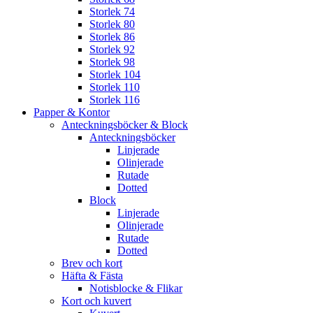
Storlek 74
Storlek 80
Storlek 86
Storlek 92
Storlek 98
Storlek 104
Storlek 110
Storlek 116
Papper & Kontor
Anteckningsböcker & Block
Anteckningsböcker
Linjerade
Olinjerade
Rutade
Dotted
Block
Linjerade
Olinjerade
Rutade
Dotted
Brev och kort
Häfta & Fästa
Notisblocke & Flikar
Kort och kuvert