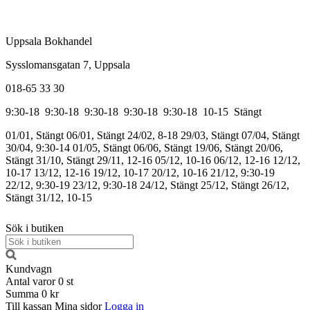
Uppsala Bokhandel
Sysslomansgatan 7, Uppsala
018-65 33 30
9:30-18
9:30-18
9:30-18
9:30-18
9:30-18
10-15
Stängt
01/01, Stängt
06/01, Stängt
24/02, 8-18
29/03, Stängt
07/04, Stängt
30/04, 9:30-14
01/05, Stängt
06/06, Stängt
19/06, Stängt
20/06,
Stängt
31/10, Stängt
29/11, 12-16
05/12, 10-16
06/12, 12-16
12/12,
10-17
13/12, 12-16
19/12, 10-17
20/12, 10-16
21/12, 9:30-19
22/12, 9:30-19
23/12, 9:30-18
24/12, Stängt
25/12, Stängt
26/12,
Stängt
31/12, 10-15
Sök i butiken
Kundvagn
Antal varor
0
st
Summa
0 kr
Till kassan
Mina sidor
Logga in