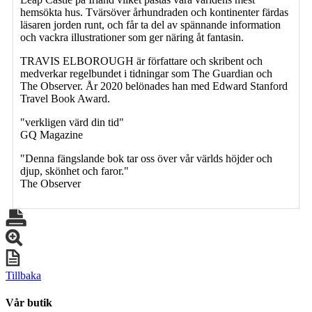
hemsökta hus. Tvärsöver århundraden och kontinenter färdas
läsaren jorden runt, och får ta del av spännande information
och vackra illustrationer som ger näring åt fantasin.
TRAVIS ELBOROUGH är författare och skribent och
medverkar regelbundet i tidningar som The Guardian och
The Observer. År 2020 belönades han med Edward Stanford
Travel Book Award.
"verkligen värd din tid"
GQ Magazine
"Denna fängslande bok tar oss över vår världs höjder och
djup, skönhet och faror."
The Observer
Tillbaka
Vår butik