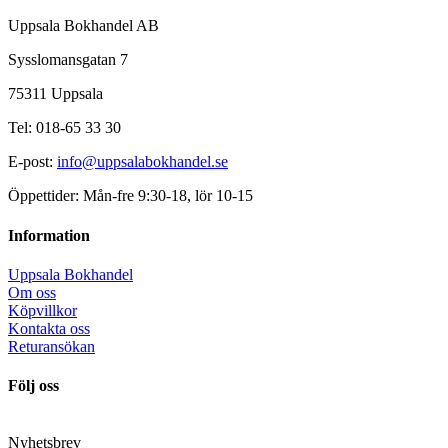
Uppsala Bokhandel AB
Sysslomansgatan 7
75311 Uppsala
Tel: 018-65 33 30
E-post:
info@uppsalabokhandel.se
Öppettider: Mån-fre 9:30-18, lör 10-15
Information
Uppsala Bokhandel
Om oss
Köpvillkor
Kontakta oss
Returansökan
Följ oss
Nyhetsbrev