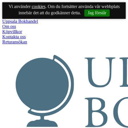
Vi använder
cookies
. Om du fortsätter använda vår webbplats
innebär det att du godkänner detta.
Jag förstår
Uppsala Bokhandel
Om oss
Köpvillkor
Kontakta oss
Returansökan