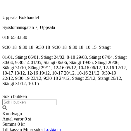
Uppsala Bokhandel
Sysslomansgatan 7, Uppsala
018-65 33 30
9:30-18
9:30-18
9:30-18
9:30-18
9:30-18
10-15
Stängt
01/01, Stängt
06/01, Stängt
24/02, 8-18
29/03, Stängt
07/04, Stängt
30/04, 9:30-14
01/05, Stängt
06/06, Stängt
19/06, Stängt
20/06,
Stängt
31/10, Stängt
29/11, 12-16
05/12, 10-16
06/12, 12-16
12/12,
10-17
13/12, 12-16
19/12, 10-17
20/12, 10-16
21/12, 9:30-19
22/12, 9:30-19
23/12, 9:30-18
24/12, Stängt
25/12, Stängt
26/12,
Stängt
31/12, 10-15
Sök i butiken
Kundvagn
Antal varor
0
st
Summa
0 kr
Till kassan
Mina sidor
Logga in