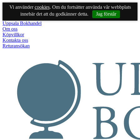
Vi använder
cookies
. Om du fortsätter använda vår webbplats
innebär det att du godkänner detta.
Jag förstår
Uppsala Bokhandel
Om oss
Köpvillkor
Kontakta oss
Returansökan