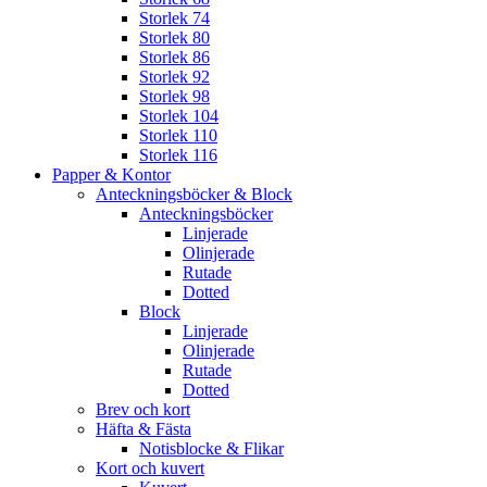
Storlek 74
Storlek 80
Storlek 86
Storlek 92
Storlek 98
Storlek 104
Storlek 110
Storlek 116
Papper & Kontor
Anteckningsböcker & Block
Anteckningsböcker
Linjerade
Olinjerade
Rutade
Dotted
Block
Linjerade
Olinjerade
Rutade
Dotted
Brev och kort
Häfta & Fästa
Notisblocke & Flikar
Kort och kuvert