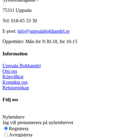
75311 Uppsala
Tel: 018-65 33 30
E-post:
info@uppsalabokhandel.se
Öppettider: Mån-fre 9:30-18, lör 10-15
Information
Uppsala Bokhandel
Om oss
Köpvillkor
Kontakta oss
Returansökan
Följ oss
Nyhetsbrev
Jag vill prenumerera på nyhetsbrevet
Registrera
Avregistrera