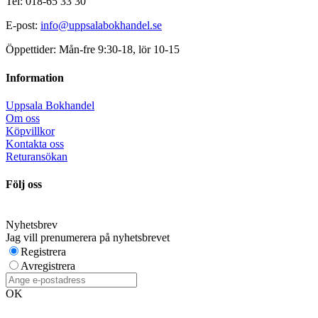
Tel: 018-65 33 30
E-post:
info@uppsalabokhandel.se
Öppettider: Mån-fre 9:30-18, lör 10-15
Information
Uppsala Bokhandel
Om oss
Köpvillkor
Kontakta oss
Returansökan
Följ oss
Nyhetsbrev
Jag vill prenumerera på nyhetsbrevet
Registrera
Avregistrera
OK