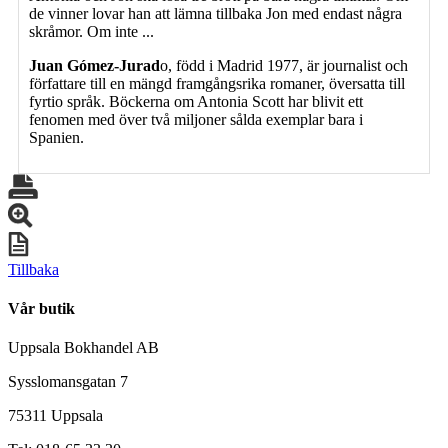
de vinner lovar han att lämna tillbaka Jon med endast några
skråmor. Om inte ...
Juan Gómez-Jurad
o, född i Madrid 1977, är journalist och
författare till en mängd framgångsrika romaner, översatta till
fyrtio språk. Böckerna om Antonia Scott har blivit ett
fenomen med över två miljoner sålda exemplar bara i
Spanien.
Tillbaka
Vår butik
Uppsala Bokhandel AB
Sysslomansgatan 7
75311 Uppsala