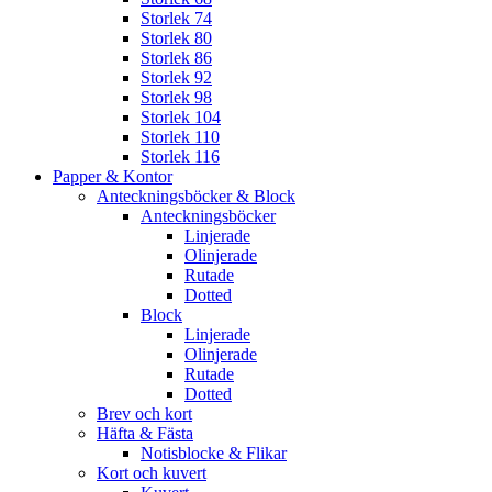
Storlek 74
Storlek 80
Storlek 86
Storlek 92
Storlek 98
Storlek 104
Storlek 110
Storlek 116
Papper & Kontor
Anteckningsböcker & Block
Anteckningsböcker
Linjerade
Olinjerade
Rutade
Dotted
Block
Linjerade
Olinjerade
Rutade
Dotted
Brev och kort
Häfta & Fästa
Notisblocke & Flikar
Kort och kuvert