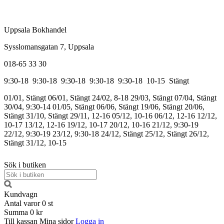
Uppsala Bokhandel
Sysslomansgatan 7, Uppsala
018-65 33 30
9:30-18
9:30-18
9:30-18
9:30-18
9:30-18
10-15
Stängt
01/01, Stängt
06/01, Stängt
24/02, 8-18
29/03, Stängt
07/04, Stängt
30/04, 9:30-14
01/05, Stängt
06/06, Stängt
19/06, Stängt
20/06,
Stängt
31/10, Stängt
29/11, 12-16
05/12, 10-16
06/12, 12-16
12/12,
10-17
13/12, 12-16
19/12, 10-17
20/12, 10-16
21/12, 9:30-19
22/12, 9:30-19
23/12, 9:30-18
24/12, Stängt
25/12, Stängt
26/12,
Stängt
31/12, 10-15
Sök i butiken
Kundvagn
Antal varor
0
st
Summa
0 kr
Till kassan
Mina sidor
Logga in