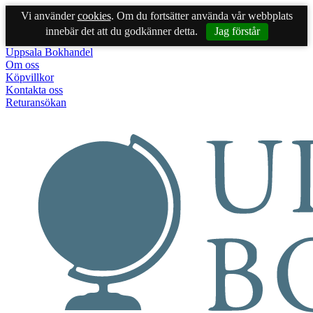
Vi använder
cookies
. Om du fortsätter använda vår webbplats
innebär det att du godkänner detta.
Jag förstår
Uppsala Bokhandel
Om oss
Köpvillkor
Kontakta oss
Returansökan