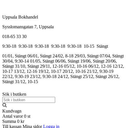
Uppsala Bokhandel
Sysslomansgatan 7, Uppsala
018-65 33 30
9:30-18
9:30-18
9:30-18
9:30-18
9:30-18
10-15
Stängt
01/01, Stängt
06/01, Stängt
24/02, 8-18
29/03, Stängt
07/04, Stängt
30/04, 9:30-14
01/05, Stängt
06/06, Stängt
19/06, Stängt
20/06,
Stängt
31/10, Stängt
29/11, 12-16
05/12, 10-16
06/12, 12-16
12/12,
10-17
13/12, 12-16
19/12, 10-17
20/12, 10-16
21/12, 9:30-19
22/12, 9:30-19
23/12, 9:30-18
24/12, Stängt
25/12, Stängt
26/12,
Stängt
31/12, 10-15
Sök i butiken
Kundvagn
Antal varor
0
st
Summa
0 kr
Till kassan
Mina sidor
Logga in