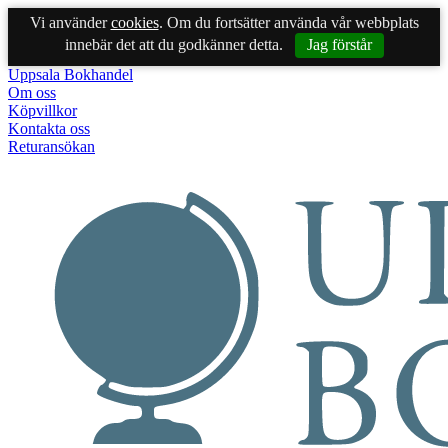
Vi använder
cookies
. Om du fortsätter använda vår webbplats
innebär det att du godkänner detta.
Jag förstår
Uppsala Bokhandel
Om oss
Köpvillkor
Kontakta oss
Returansökan