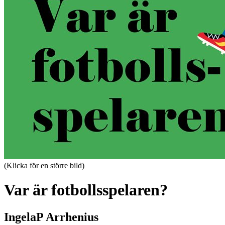
(Klicka för en större bild)
Var är fotbollsspelaren?
IngelaP Arrhenius