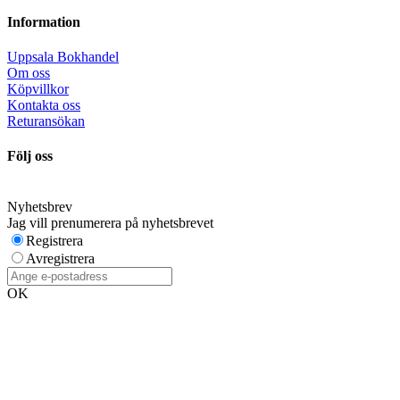
Information
Uppsala Bokhandel
Om oss
Köpvillkor
Kontakta oss
Returansökan
Följ oss
Nyhetsbrev
Jag vill prenumerera på nyhetsbrevet
Registrera
Avregistrera
OK