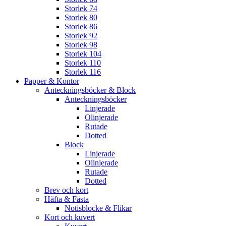
Storlek 74
Storlek 80
Storlek 86
Storlek 92
Storlek 98
Storlek 104
Storlek 110
Storlek 116
Papper & Kontor
Anteckningsböcker & Block
Anteckningsböcker
Linjerade
Olinjerade
Rutade
Dotted
Block
Linjerade
Olinjerade
Rutade
Dotted
Brev och kort
Häfta & Fästa
Notisblocke & Flikar
Kort och kuvert