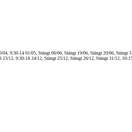
0/04, 9:30-14
01/05, Stängt
06/06, Stängt
19/06, Stängt
20/06, Stängt
3
9
23/12, 9:30-18
24/12, Stängt
25/12, Stängt
26/12, Stängt
31/12, 10-1