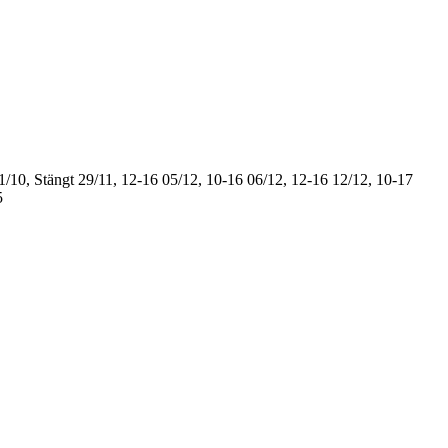
1/10, Stängt
29/11, 12-16
05/12, 10-16
06/12, 12-16
12/12, 10-17
5