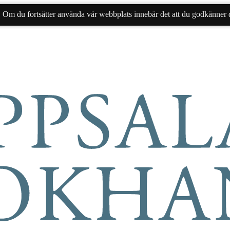
. Om du fortsätter använda vår webbplats innebär det att du godkänner d