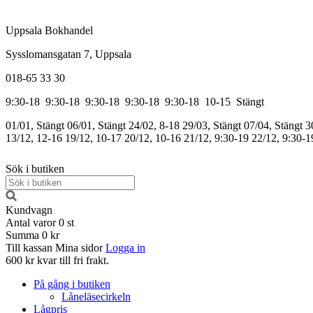
Uppsala Bokhandel
Sysslomansgatan 7, Uppsala
018-65 33 30
9:30-18
9:30-18
9:30-18
9:30-18
9:30-18
10-15
Stängt
01/01, Stängt
06/01, Stängt
24/02, 8-18
29/03, Stängt
07/04, Stängt
3
13/12, 12-16
19/12, 10-17
20/12, 10-16
21/12, 9:30-19
22/12, 9:30-1
Sök i butiken
Kundvagn
Antal varor
0
st
Summa
0 kr
Till kassan
Mina sidor
Logga in
600 kr kvar till fri frakt.
På gång i butiken
Låneläsecirkeln
Lågpris