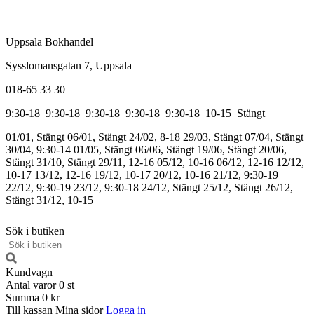
Uppsala Bokhandel
Sysslomansgatan 7, Uppsala
018-65 33 30
9:30-18
9:30-18
9:30-18
9:30-18
9:30-18
10-15
Stängt
01/01, Stängt
06/01, Stängt
24/02, 8-18
29/03, Stängt
07/04, Stängt
30/04, 9:30-14
01/05, Stängt
06/06, Stängt
19/06, Stängt
20/06,
Stängt
31/10, Stängt
29/11, 12-16
05/12, 10-16
06/12, 12-16
12/12,
10-17
13/12, 12-16
19/12, 10-17
20/12, 10-16
21/12, 9:30-19
22/12, 9:30-19
23/12, 9:30-18
24/12, Stängt
25/12, Stängt
26/12,
Stängt
31/12, 10-15
Sök i butiken
Kundvagn
Antal varor
0
st
Summa
0 kr
Till kassan
Mina sidor
Logga in