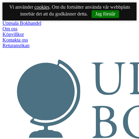
Vi använder
cookies
. Om du fortsätter använda vår webbplats
innebär det att du godkänner detta.
Jag förstår
Uppsala Bokhandel
Om oss
Köpvillkor
Kontakta oss
Returansökan