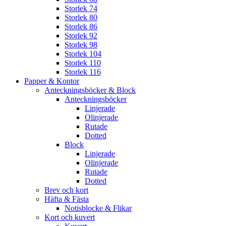
Storlek 74
Storlek 80
Storlek 86
Storlek 92
Storlek 98
Storlek 104
Storlek 110
Storlek 116
Papper & Kontor
Anteckningsböcker & Block
Anteckningsböcker
Linjerade
Olinjerade
Rutade
Dotted
Block
Linjerade
Olinjerade
Rutade
Dotted
Brev och kort
Häfta & Fästa
Notisblocke & Flikar
Kort och kuvert