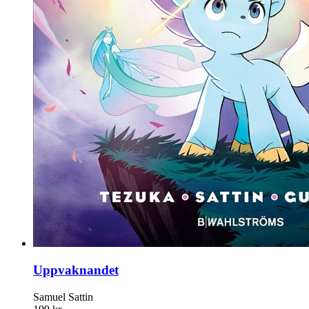
Uppvaknandet
Samuel Sattin