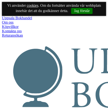
Vi använder
cookies
. Om du fortsätter använda vår webbplats
innebär det att du godkänner detta.
Jag förstår
Uppsala Bokhandel
Om oss
Köpvillkor
Kontakta oss
Returansökan