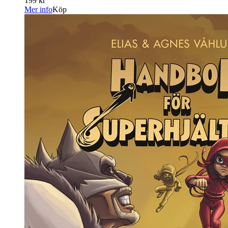
199 kr
Mer info
Köp