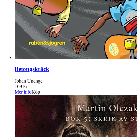
Betongskräck
Johan Unenge
169 kr
Mer info
Köp