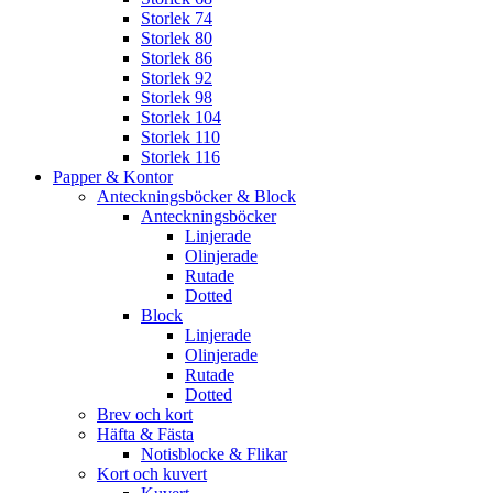
Storlek 74
Storlek 80
Storlek 86
Storlek 92
Storlek 98
Storlek 104
Storlek 110
Storlek 116
Papper & Kontor
Anteckningsböcker & Block
Anteckningsböcker
Linjerade
Olinjerade
Rutade
Dotted
Block
Linjerade
Olinjerade
Rutade
Dotted
Brev och kort
Häfta & Fästa
Notisblocke & Flikar
Kort och kuvert