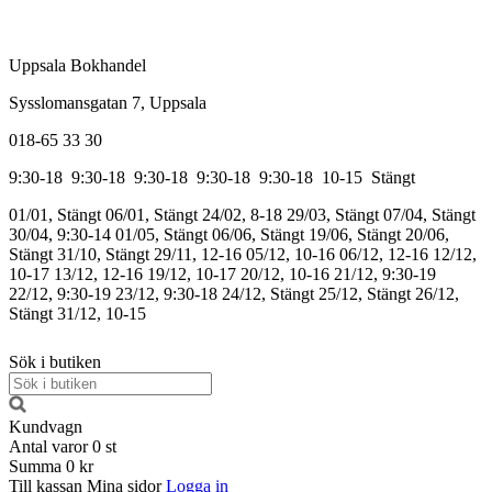
Uppsala Bokhandel
Sysslomansgatan 7, Uppsala
018-65 33 30
9:30-18
9:30-18
9:30-18
9:30-18
9:30-18
10-15
Stängt
01/01, Stängt
06/01, Stängt
24/02, 8-18
29/03, Stängt
07/04, Stängt
30/04, 9:30-14
01/05, Stängt
06/06, Stängt
19/06, Stängt
20/06,
Stängt
31/10, Stängt
29/11, 12-16
05/12, 10-16
06/12, 12-16
12/12,
10-17
13/12, 12-16
19/12, 10-17
20/12, 10-16
21/12, 9:30-19
22/12, 9:30-19
23/12, 9:30-18
24/12, Stängt
25/12, Stängt
26/12,
Stängt
31/12, 10-15
Sök i butiken
Kundvagn
Antal varor
0
st
Summa
0 kr
Till kassan
Mina sidor
Logga in