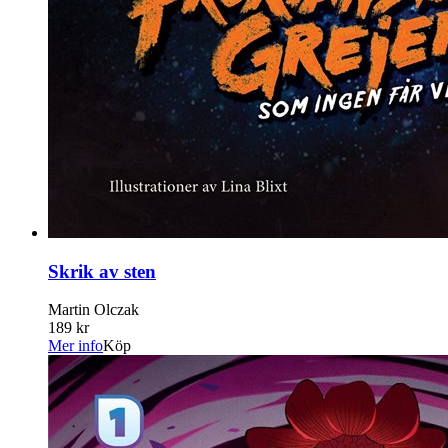
Skrik av sten
Martin Olczak
189 kr
Mer info
Köp