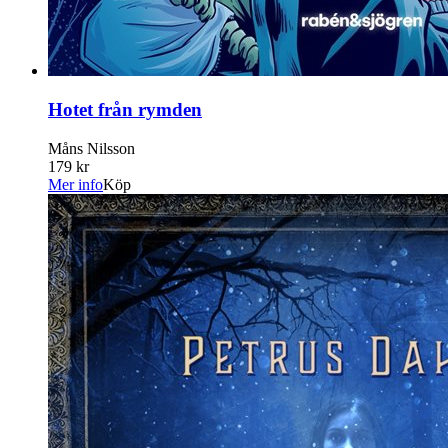
Hotet från rymden
Måns Nilsson
179 kr
Mer info
Köp