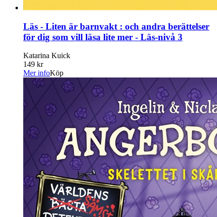
Läs - Liten är barnvakt : och andra berättelser
för dig som vill läsa lite mer - Läs-nivå 3
Katarina Kuick
149 kr
Mer info
Köp