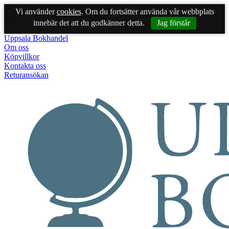
Vi använder
cookies
. Om du fortsätter använda vår webbplats
innebär det att du godkänner detta.
Jag förstår
Uppsala Bokhandel
Om oss
Köpvillkor
Kontakta oss
Returansökan