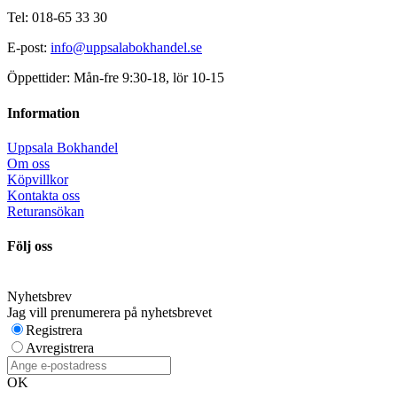
Tel: 018-65 33 30
E-post:
info@uppsalabokhandel.se
Öppettider: Mån-fre 9:30-18, lör 10-15
Information
Uppsala Bokhandel
Om oss
Köpvillkor
Kontakta oss
Returansökan
Följ oss
Nyhetsbrev
Jag vill prenumerera på nyhetsbrevet
Registrera
Avregistrera
OK