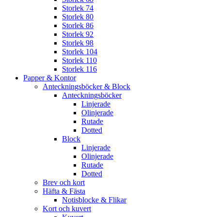
Storlek 74
Storlek 80
Storlek 86
Storlek 92
Storlek 98
Storlek 104
Storlek 110
Storlek 116
Papper & Kontor
Anteckningsböcker & Block
Anteckningsböcker
Linjerade
Olinjerade
Rutade
Dotted
Block
Linjerade
Olinjerade
Rutade
Dotted
Brev och kort
Häfta & Fästa
Notisblocke & Flikar
Kort och kuvert