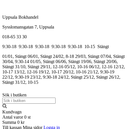
Uppsala Bokhandel
Sysslomansgatan 7, Uppsala
018-65 33 30
9:30-18
9:30-18
9:30-18
9:30-18
9:30-18
10-15
Stängt
01/01, Stängt
06/01, Stängt
24/02, 8-18
29/03, Stängt
07/04, Stängt
30/04, 9:30-14
01/05, Stängt
06/06, Stängt
19/06, Stängt
20/06,
Stängt
31/10, Stängt
29/11, 12-16
05/12, 10-16
06/12, 12-16
12/12,
10-17
13/12, 12-16
19/12, 10-17
20/12, 10-16
21/12, 9:30-19
22/12, 9:30-19
23/12, 9:30-18
24/12, Stängt
25/12, Stängt
26/12,
Stängt
31/12, 10-15
Sök i butiken
Kundvagn
Antal varor
0
st
Summa
0 kr
Till kassan
Mina sidor
Logga in