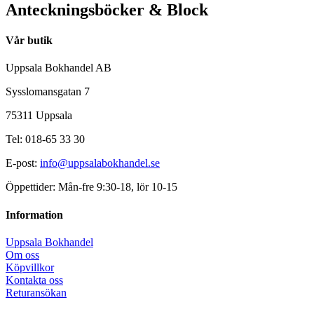
Anteckningsböcker & Block
Vår butik
Uppsala Bokhandel AB
Sysslomansgatan 7
75311 Uppsala
Tel: 018-65 33 30
E-post:
info@uppsalabokhandel.se
Öppettider: Mån-fre 9:30-18, lör 10-15
Information
Uppsala Bokhandel
Om oss
Köpvillkor
Kontakta oss
Returansökan