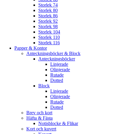
Storlek 74
Storlek 80
Storlek 86
Storlek 92
Storlek 98
Storlek 104
Storlek 110
Storlek 116
Papper & Kontor
Anteckningsböcker & Block
Anteckningsböcker
Linjerade
Olinjerade
Rutade
Dotted
Block
Linjerade
Olinjerade
Rutade
Dotted
Brev och kort
Häfta & Fästa
Notisblocke & Flikar
Kort och kuvert