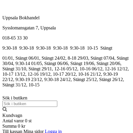
Uppsala Bokhandel
Sysslomansgatan 7, Uppsala
018-65 33 30
9:30-18
9:30-18
9:30-18
9:30-18
9:30-18
10-15
Stängt
01/01, Stängt
06/01, Stängt
24/02, 8-18
29/03, Stängt
07/04, Stängt
30/04, 9:30-14
01/05, Stängt
06/06, Stängt
19/06, Stängt
20/06,
Stängt
31/10, Stängt
29/11, 12-16
05/12, 10-16
06/12, 12-16
12/12,
10-17
13/12, 12-16
19/12, 10-17
20/12, 10-16
21/12, 9:30-19
22/12, 9:30-19
23/12, 9:30-18
24/12, Stängt
25/12, Stängt
26/12,
Stängt
31/12, 10-15
Sök i butiken
Kundvagn
Antal varor
0
st
Summa
0 kr
Till kassan
Mina sidor
Logga in