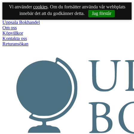
Vi använder
cookies
. Om du fortsätter använda vår webbplats
innebär det att du godkänner detta.
Jag förstår
Uppsala Bokhandel
Om oss
Köpvillkor
Kontakta oss
Returansökan