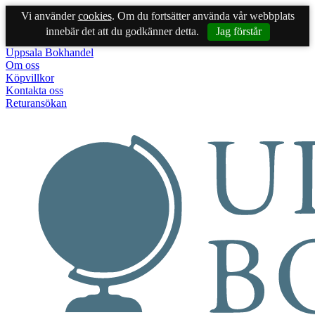
Vi använder
cookies
. Om du fortsätter använda vår webbplats
innebär det att du godkänner detta.
Jag förstår
Uppsala Bokhandel
Om oss
Köpvillkor
Kontakta oss
Returansökan