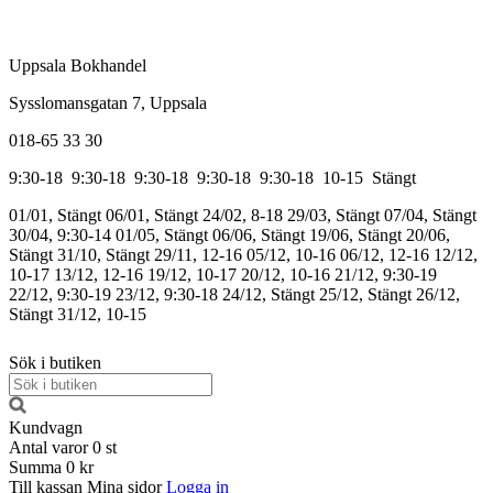
Uppsala Bokhandel
Sysslomansgatan 7, Uppsala
018-65 33 30
9:30-18
9:30-18
9:30-18
9:30-18
9:30-18
10-15
Stängt
01/01, Stängt
06/01, Stängt
24/02, 8-18
29/03, Stängt
07/04, Stängt
30/04, 9:30-14
01/05, Stängt
06/06, Stängt
19/06, Stängt
20/06,
Stängt
31/10, Stängt
29/11, 12-16
05/12, 10-16
06/12, 12-16
12/12,
10-17
13/12, 12-16
19/12, 10-17
20/12, 10-16
21/12, 9:30-19
22/12, 9:30-19
23/12, 9:30-18
24/12, Stängt
25/12, Stängt
26/12,
Stängt
31/12, 10-15
Sök i butiken
Kundvagn
Antal varor
0
st
Summa
0 kr
Till kassan
Mina sidor
Logga in