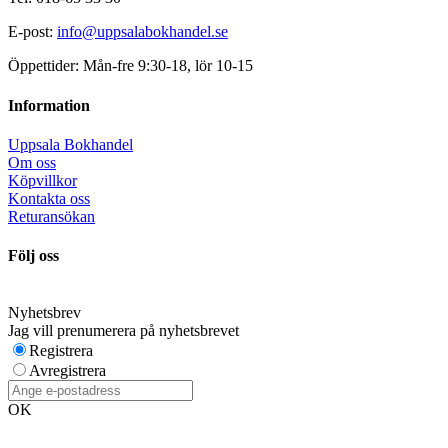
E-post:
info@uppsalabokhandel.se
Öppettider: Mån-fre 9:30-18, lör 10-15
Information
Uppsala Bokhandel
Om oss
Köpvillkor
Kontakta oss
Returansökan
Följ oss
Nyhetsbrev
Jag vill prenumerera på nyhetsbrevet
Registrera
Avregistrera
OK