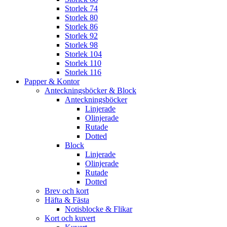
Storlek 74
Storlek 80
Storlek 86
Storlek 92
Storlek 98
Storlek 104
Storlek 110
Storlek 116
Papper & Kontor
Anteckningsböcker & Block
Anteckningsböcker
Linjerade
Olinjerade
Rutade
Dotted
Block
Linjerade
Olinjerade
Rutade
Dotted
Brev och kort
Häfta & Fästa
Notisblocke & Flikar
Kort och kuvert