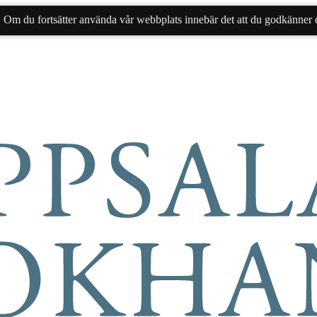
. Om du fortsätter använda vår webbplats innebär det att du godkänner d