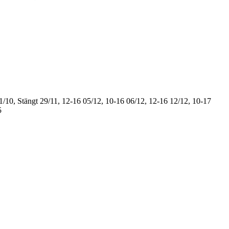
1/10, Stängt
29/11, 12-16
05/12, 10-16
06/12, 12-16
12/12, 10-17
5