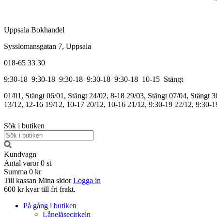
Uppsala Bokhandel
Sysslomansgatan 7, Uppsala
018-65 33 30
9:30-18
9:30-18
9:30-18
9:30-18
9:30-18
10-15
Stängt
01/01, Stängt
06/01, Stängt
24/02, 8-18
29/03, Stängt
07/04, Stängt
3
13/12, 12-16
19/12, 10-17
20/12, 10-16
21/12, 9:30-19
22/12, 9:30-1
Sök i butiken
Kundvagn
Antal varor
0
st
Summa
0 kr
Till kassan
Mina sidor
Logga in
600 kr kvar till fri frakt.
På gång i butiken
Låneläsecirkeln