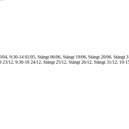
0/04, 9:30-14
01/05, Stängt
06/06, Stängt
19/06, Stängt
20/06, Stängt
3
9
23/12, 9:30-18
24/12, Stängt
25/12, Stängt
26/12, Stängt
31/12, 10-1